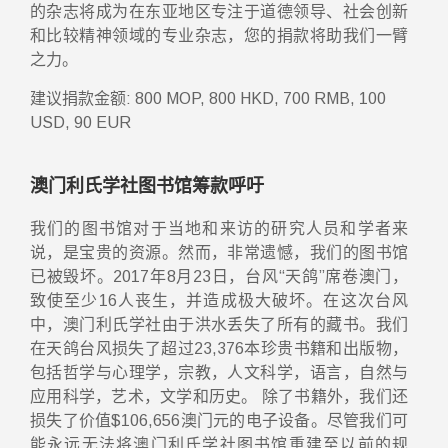
的杂志将成为在东亚地区专注于道德领导、社会创新
和比较精神领域的专业杂志，您的捐款将助我们一臂
之力。
建议捐款金额: 800 MOP, 800 HKD, 700 RMB, 100
USD, 90 EUR
澳门利氏学社图书馆筹款呼吁
我们的图书馆对于当地和来访的研究人员和学者来
说，是宝贵的资源。然而，非常遗憾，我们的图书馆
已被毁坏。2017年8月23日，台风“天鸽”席卷澳门，
致使至少16人丧生，并造成极大破坏。在这次台风
中，澳门利氏学社由于洪水丢失了所有的藏书。我们
在天鸽台风损失了超过23,376本珍贵书籍和出版物，
包括哲学与心理学，宗教，人文科学，语言，自然与
应用科学，艺术，文学和历史。 除了书籍外，我们还
损失了价值$106,656澳门元的电子设备。尽管我们可
能永远无法将澳门利氏学社图书馆重建至以前的规