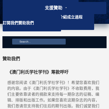
支援贊助
最新消息
核心精神
主要成員
聯絡資訊
學社介紹
背景資訊
會徽介紹
成立過程
訂閱我們
贊助我們
主要使命
贊助我們
《澳门利氏学社学刊》筹款呼吁
感谢您阅读《澳门利氏学社学刊》！希望您喜欢我们
的内容。由于《澳门利氏学社学刊》不收取费用，我
们主要依靠读者的捐款来支持每一期杂志的征稿、编
辑、排版和出版工作。如果您喜欢这期杂志的内容，
我们恳请您支持我们往后的期刊出版。我们诚望我们