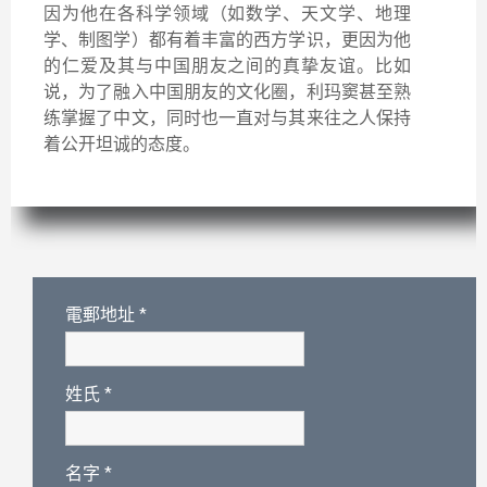
因为他在各科学领域（如数学、天文学、地理
学、制图学）都有着丰富的西方学识，更因为他
的仁爱及其与中国朋友之间的真挚友谊。比如
说，为了融入中国朋友的文化圈，利玛窦甚至熟
练掌握了中文，同时也一直对与其来往之人保持
着公开坦诚的态度。
電郵地址
*
姓氏
*
名字
*