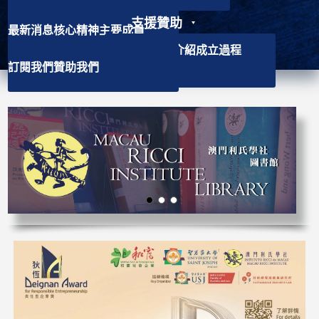
支援贊助
最新消息
核心精神
主要成員
聯絡資訊
學社介紹
背景資訊
會徽介紹
成立過程
訂閱我們
贊助我們
主要使命