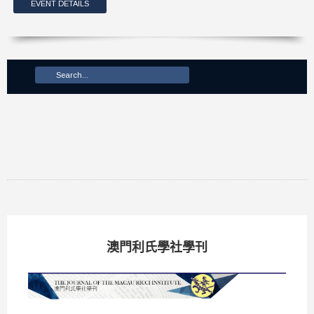
EVENT DETAILS
澳門利氏學社學刊